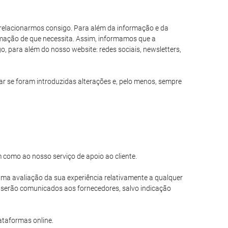
s relacionarmos consigo. Para além da informação e da
formação de que necessita. Assim, informamos que a
, para além do nosso website: redes sociais, newsletters,
 se foram introduzidas alterações e, pelo menos, sempre
m como ao nosso serviço de apoio ao cliente.
r uma avaliação da sua experiência relativamente a qualquer
o serão comunicados aos fornecedores, salvo indicação
ataformas online.