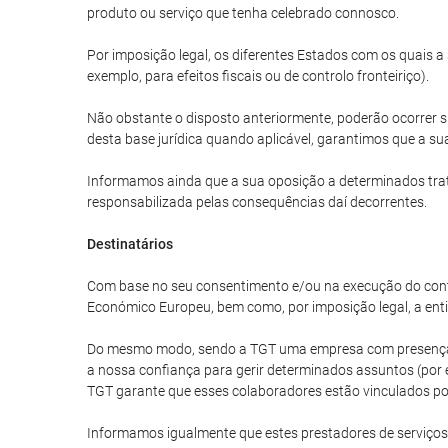
produto ou serviço que tenha celebrado connosco.
Por imposição legal, os diferentes Estados com os quais 
exemplo, para efeitos fiscais ou de controlo fronteiriço).
Não obstante o disposto anteriormente, poderão ocorrer s
desta base jurídica quando aplicável, garantimos que a sua
Informamos ainda que a sua oposição a determinados trat
responsabilizada pelas consequências daí decorrentes.
Destinatários
Com base no seu consentimento e/ou na execução do cont
Económico Europeu, bem como, por imposição legal, a enti
Do mesmo modo, sendo a TGT uma empresa com presença in
a nossa confiança para gerir determinados assuntos (por e
TGT garante que esses colaboradores estão vinculados por
Informamos igualmente que estes prestadores de serviços