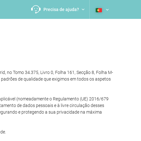
Precisa de ajuda?
, no Tomo 34.375, Livro 0, Folha 161, Secção 8, Folha M-
 padrões de qualidade que exigimos em todos os aspetos
ão aplicável (nomeadamente o Regulamento (UE) 2016/679
atamento de dados pessoais e à livre circulação desses
segurando e protegendo a sua privacidade na máxima
de.