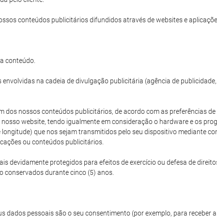
ossos conteúdos publicitários difundidos através de websites e aplicações
da conteúdo.
envolvidas na cadeia de divulgação publicitária (agência de publicidade
 dos nossos conteúdos publicitários, de acordo com as preferências de vi
 o nosso website, tendo igualmente em consideração o hardware e os progr
e e longitude) que nos sejam transmitidos pelo seu dispositivo mediant
icações ou conteúdos publicitários.
 devidamente protegidos para efeitos de exercício ou defesa de direito
ão conservados durante cinco (5) anos.
s dados pessoais são o seu consentimento (por exemplo, para receber a 