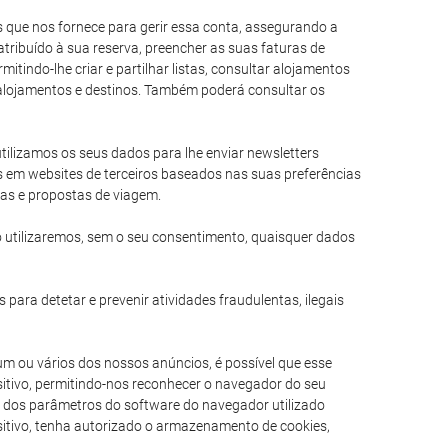
es que nos fornece para gerir essa conta, assegurando a
tribuído à sua reserva, preencher as suas faturas de
itindo-lhe criar e partilhar listas, consultar alojamentos
e alojamentos e destinos. Também poderá consultar os
 utilizamos os seus dados para lhe enviar newsletters
s em websites de terceiros baseados nas suas preferências
ias e propostas de viagem.
 utilizaremos, sem o seu consentimento, quaisquer dados
 para detetar e prevenir atividades fraudulentas, ilegais
um ou vários dos nossos anúncios, é possível que esse
itivo, permitindo-nos reconhecer o navegador do seu
am dos parâmetros do software do navegador utilizado
ositivo, tenha autorizado o armazenamento de cookies,