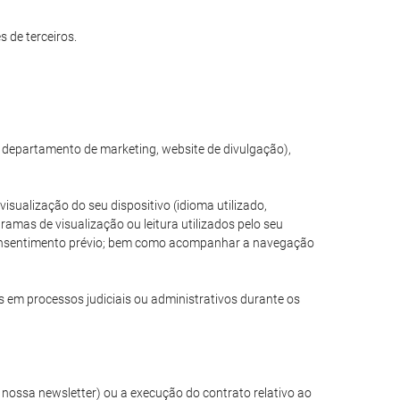
 de terceiros.
, departamento de marketing, website de divulgação),
sualização do seu dispositivo (idioma utilizado,
amas de visualização ou leitura utilizados pelo seu
e consentimento prévio; bem como acompanhar a navegação
s em processos judiciais ou administrativos durante os
nossa newsletter) ou a execução do contrato relativo ao