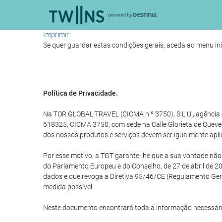
Imprimir
Se quer guardar estas condições gerais, aceda ao menu ini
Política de Privacidade.
Na TOR GLOBAL TRAVEL (CICMA n.º 3750), S.L.U., agência d
618325, CICMA 3750, com sede na Calle Glorieta de Queve
dos nossos produtos e serviços devem ser igualmente apli
Por esse motivo, a TGT garante-lhe que a sua vontade nã
do Parlamento Europeu e do Conselho, de 27 de abril de 20
dados e que revoga a Diretiva 95/46/CE (Regulamento Ge
medida possível.
Neste documento encontrará toda a informação necessári