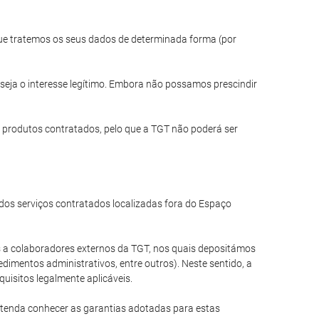
 que tratemos os seus dados de determinada forma (por
seja o interesse legítimo. Embora não possamos prescindir
 produtos contratados, pelo que a TGT não poderá ser
os serviços contratados localizadas fora do Espaço
a colaboradores externos da TGT, nos quais depositámos
dimentos administrativos, entre outros). Neste sentido, a
uisitos legalmente aplicáveis.
etenda conhecer as garantias adotadas para estas