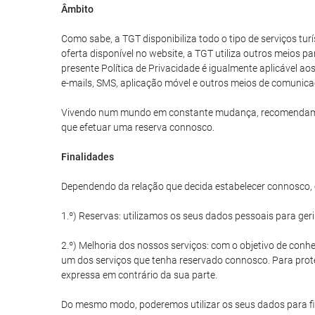
Âmbito
Como sabe, a TGT disponibiliza todo o tipo de serviços tu
oferta disponível no website, a TGT utiliza outros meios p
presente Política de Privacidade é igualmente aplicável a
e-mails, SMS, aplicação móvel e outros meios de comunica
Vivendo num mundo em constante mudança, recomendamos qu
que efetuar uma reserva connosco.
Finalidades
Dependendo da relação que decida estabelecer connosco, o
1.º) Reservas: utilizamos os seus dados pessoais para ger
2.º) Melhoria dos nossos serviços: com o objetivo de conhe
um dos serviços que tenha reservado connosco. Para prote
expressa em contrário da sua parte.
Do mesmo modo, poderemos utilizar os seus dados para fin