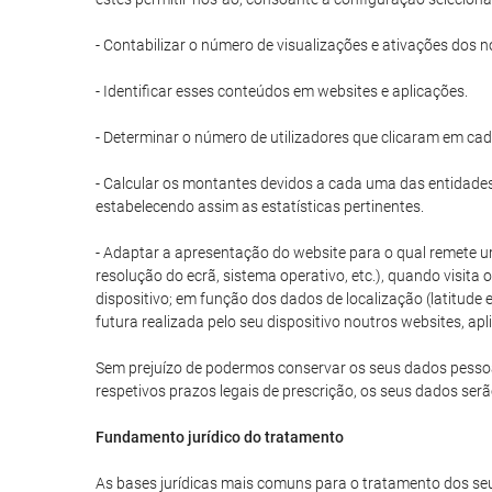
- Contabilizar o número de visualizações e ativações dos n
- Identificar esses conteúdos em websites e aplicações.
- Determinar o número de utilizadores que clicaram em ca
- Calcular os montantes devidos a cada uma das entidades 
estabelecendo assim as estatísticas pertinentes.
- Adaptar a apresentação do website para o qual remete um
resolução do ecrã, sistema operativo, etc.), quando visita
dispositivo; em função dos dados de localização (latitud
futura realizada pelo seu dispositivo noutros websites, apl
Sem prejuízo de podermos conservar os seus dados pessoais
respetivos prazos legais de prescrição, os seus dados ser
Fundamento jurídico do tratamento
As bases jurídicas mais comuns para o tratamento dos seu