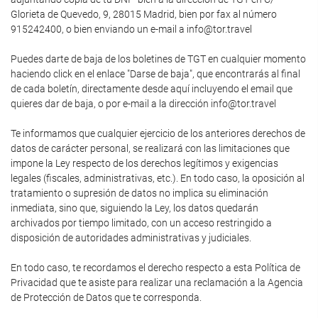
Glorieta de Quevedo, 9, 28015 Madrid, bien por fax al número
915242400, o bien enviando un e-mail a info@tor.travel
Puedes darte de baja de los boletines de TGT en cualquier momento
haciendo click en el enlace "Darse de baja", que encontrarás al final
de cada boletín, directamente desde aquí incluyendo el email que
quieres dar de baja, o por e-mail a la dirección info@tor.travel
Te informamos que cualquier ejercicio de los anteriores derechos de
datos de carácter personal, se realizará con las limitaciones que
impone la Ley respecto de los derechos legítimos y exigencias
legales (fiscales, administrativas, etc.). En todo caso, la oposición al
tratamiento o supresión de datos no implica su eliminación
inmediata, sino que, siguiendo la Ley, los datos quedarán
archivados por tiempo limitado, con un acceso restringido a
disposición de autoridades administrativas y judiciales.
En todo caso, te recordamos el derecho respecto a esta Política de
Privacidad que te asiste para realizar una reclamación a la Agencia
de Protección de Datos que te corresponda.