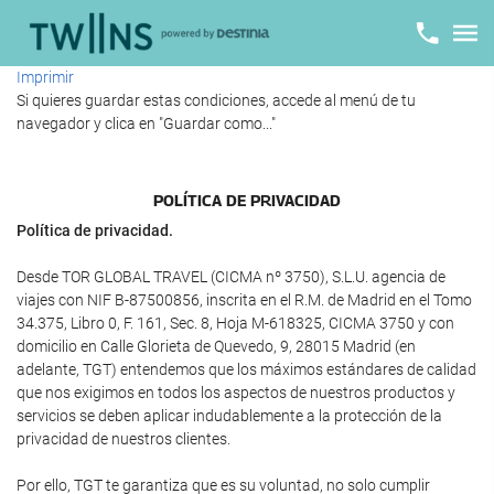
Imprimir
Si quieres guardar estas condiciones, accede al menú de tu
navegador y clica en "Guardar como..."
POLÍTICA DE PRIVACIDAD
Política de privacidad.
Desde TOR GLOBAL TRAVEL (CICMA nº 3750), S.L.U. agencia de
viajes con NIF B-87500856, inscrita en el R.M. de Madrid en el Tomo
34.375, Libro 0, F. 161, Sec. 8, Hoja M-618325, CICMA 3750 y con
domicilio en Calle Glorieta de Quevedo, 9, 28015 Madrid (en
adelante, TGT) entendemos que los máximos estándares de calidad
que nos exigimos en todos los aspectos de nuestros productos y
servicios se deben aplicar indudablemente a la protección de la
privacidad de nuestros clientes.
Por ello, TGT te garantiza que es su voluntad, no solo cumplir