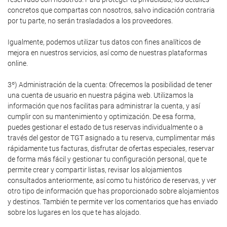
concretos que compartas con nosotros, salvo indicación contraria
por tu parte, no serán trasladados a los proveedores.
Igualmente, podemos utilizar tus datos con fines analíticos de
mejora en nuestros servicios, así como de nuestras plataformas
online.
3º) Administración de la cuenta: Ofrecemos la posibilidad de tener
una cuenta de usuario en nuestra página web. Utilizamos la
información que nos facilitas para administrar la cuenta, y así
cumplir con su mantenimiento y optimización. De esa forma,
puedes gestionar el estado de tus reservas individualmente o a
través del gestor de TGT asignado a tu reserva, cumplimentar más
rápidamente tus facturas, disfrutar de ofertas especiales, reservar
de forma más fácil y gestionar tu configuración personal, que te
permite crear y compartir listas, revisar los alojamientos
consultados anteriormente, así como tu histórico de reservas, y ver
otro tipo de información que has proporcionado sobre alojamientos
y destinos. También te permite ver los comentarios que has enviado
sobre los lugares en los que te has alojado.