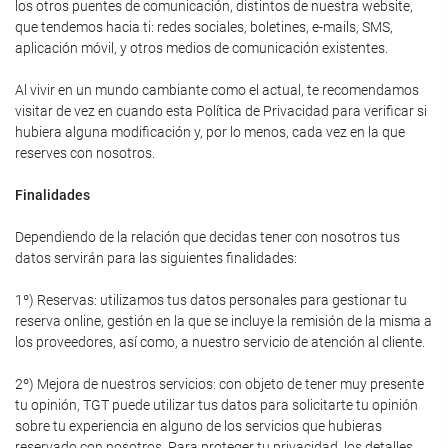
los otros puentes de comunicación, distintos de nuestra website,
que tendemos hacia ti: redes sociales, boletines, e-mails, SMS,
aplicación móvil, y otros medios de comunicación existentes.
Al vivir en un mundo cambiante como el actual, te recomendamos
visitar de vez en cuando esta Política de Privacidad para verificar si
hubiera alguna modificación y, por lo menos, cada vez en la que
reserves con nosotros.
Finalidades
Dependiendo de la relación que decidas tener con nosotros tus
datos servirán para las siguientes finalidades:
1º) Reservas: utilizamos tus datos personales para gestionar tu
reserva online, gestión en la que se incluye la remisión de la misma a
los proveedores, así como, a nuestro servicio de atención al cliente.
2º) Mejora de nuestros servicios: con objeto de tener muy presente
tu opinión, TGT puede utilizar tus datos para solicitarte tu opinión
sobre tu experiencia en alguno de los servicios que hubieras
reservado con nosotros. Para proteger tu privacidad, los detalles