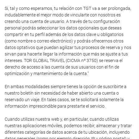
Si, tal y como esperamos, tu relación con TGT va a ser prolongada,
indudablemente el mejor modo de vincularte con nosotros es
creando una cuenta de usuario. A través de tu configuración
personal podrás seleccionar los datos opcionales que deseas
compartir en tu perfil además de los datos clave u obligatorios
(como nombre o correo electrónico) y podrás ofrecernos otros
datos optativos que puedan agilizar tus procesos de reserva y nos
sirvan para hacerte llegar la información que más se ajuste a tus
intereses. TOR GLOBAL TRAVEL (CICMA nº 3750) se reserva el
derecho de acceso a las cuenta de sus usuarios con el fin de
optimización y mantenimiento de la cuenta."
En ambas modalidades siempre tienes la opción de suscribirte a
nuestro boletín sin necesidad de haber abierto una cuenta o
reservado un viaje. En tales casos, se te solicitará solamente la
información imprescindible para prestarte el servicio.
Cuando utilizas nuestra web y, en particular, cuando utilizas
nuestras aplicaciones móviles, podemos recibir, almacenar y tratar
diferentes categorías de datos acerca de tu ubicación, incluyendo
datos generales (como por ejemplo dirección IP y código postal) y