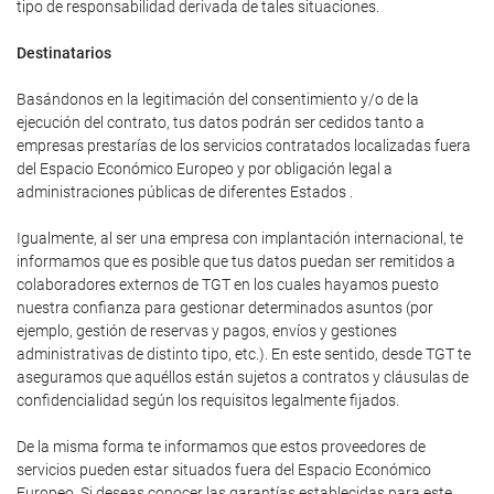
tipo de responsabilidad derivada de tales situaciones.
Destinatarios
Basándonos en la legitimación del consentimiento y/o de la
ejecución del contrato, tus datos podrán ser cedidos tanto a
empresas prestarías de los servicios contratados localizadas fuera
del Espacio Económico Europeo y por obligación legal a
administraciones públicas de diferentes Estados .
Igualmente, al ser una empresa con implantación internacional, te
informamos que es posible que tus datos puedan ser remitidos a
colaboradores externos de TGT en los cuales hayamos puesto
nuestra confianza para gestionar determinados asuntos (por
ejemplo, gestión de reservas y pagos, envíos y gestiones
administrativas de distinto tipo, etc.). En este sentido, desde TGT te
aseguramos que aquéllos están sujetos a contratos y cláusulas de
confidencialidad según los requisitos legalmente fijados.
De la misma forma te informamos que estos proveedores de
servicios pueden estar situados fuera del Espacio Económico
Europeo. Si deseas conocer las garantías establecidas para este