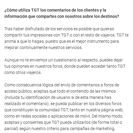
¿Cómo utiliza TGT los comentarios de los clientes y la
información que compartes con nosotros sobre los destinos?
Tras haber disfrutado de los servicios es posible que quieras
compartir tus impresiones con TGT o con el resto de viajeros. TGT te
anima a que lo hagas, puesto que es el mejor instrumento para
mejorar continuamente nuestros servicios.
Aunque no te enviemos un cuestionario al respecto, puedes dejar
tus opiniones en nuestros foros, donde pueden acceder tanto TGT
como otros viajeros.
Como consecuencia lógica del envío de comentarios a foros de
acceso público, aceptas que todo el contenido de las mismos
(incluida tu identificación de usuario si de esta manera has
realizado el comentario), se pueda publicar en los diversos foros
que constituyen la comunidad TGT, tanto en nuestra página web,
como en redes sociales o aplicaciones de móvil. Del mismo modo,
aceptas y consientes que TGT pueda utilizarlos (de forma total o
parcial) según nuestro criterio para campañas de marketing,