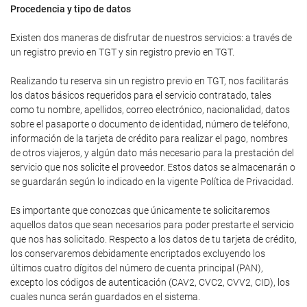
Procedencia y tipo de datos
Existen dos maneras de disfrutar de nuestros servicios: a través de
un registro previo en TGT y sin registro previo en TGT.
Realizando tu reserva sin un registro previo en TGT, nos facilitarás
los datos básicos requeridos para el servicio contratado, tales
como tu nombre, apellidos, correo electrónico, nacionalidad, datos
sobre el pasaporte o documento de identidad, número de teléfono,
información de la tarjeta de crédito para realizar el pago, nombres
de otros viajeros, y algún dato más necesario para la prestación del
servicio que nos solicite el proveedor. Estos datos se almacenarán o
se guardarán según lo indicado en la vigente Política de Privacidad.
Es importante que conozcas que únicamente te solicitaremos
aquellos datos que sean necesarios para poder prestarte el servicio
que nos has solicitado. Respecto a los datos de tu tarjeta de crédito,
los conservaremos debidamente encriptados excluyendo los
últimos cuatro dígitos del número de cuenta principal (PAN),
excepto los códigos de autenticación (CAV2, CVC2, CVV2, CID), los
cuales nunca serán guardados en el sistema.