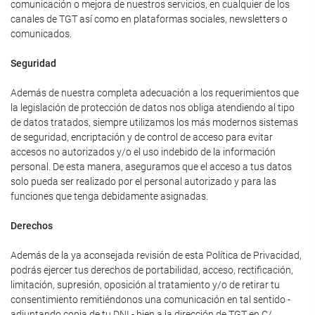
comunicación o mejora de nuestros servicios, en cualquier de los
canales de TGT así como en plataformas sociales, newsletters o
comunicados.
Seguridad
Además de nuestra completa adecuación a los requerimientos que
la legislación de protección de datos nos obliga atendiendo al tipo
de datos tratados, siempre utilizamos los más modernos sistemas
de seguridad, encriptación y de control de acceso para evitar
accesos no autorizados y/o el uso indebido de la información
personal. De esta manera, aseguramos que el acceso a tus datos
solo pueda ser realizado por el personal autorizado y para las
funciones que tenga debidamente asignadas.
Derechos
Además de la ya aconsejada revisión de esta Política de Privacidad,
podrás ejercer tus derechos de portabilidad, acceso, rectificación,
limitación, supresión, oposición al tratamiento y/o de retirar tu
consentimiento remitiéndonos una comunicación en tal sentido -
adjuntando copia de tu DNI - bien a la dirección de TGT en C/