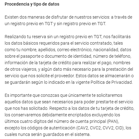
Procedencia y tipo de datos
Existen dos maneras de disfrutar de nuestros servicios: a través de
un registro previo en TGT y sin registro previo en TGT.
Realizando tu reserva sin un registro previo en TGT, nos facilitarás
los datos básicos requeridos para el servicio contratado, tales
como tu nombre, apellidos, correo electrónico, nacionalidad, datos
sobre el pasaporte o documento de identidad, número de teléfono,
información de la tarjeta de crédito para realizar el pago, nombres
de otros viajeros, y algún dato más necesario para la prestación del
servicio que nos solicite el proveedor. Estos datos se almacenarán o
se guardarán según lo indicado en la vigente Política de Privacidad.
Es importante que conozcas que únicamente te solicitaremos
aquellos datos que sean necesarios para poder prestarte el servicio
que nos has solicitado. Respecto a los datos de tu tarjeta de crédito,
los conservaremos debidamente encriptados excluyendo los
últimos cuatro dígitos del número de cuenta principal (PAN),
excepto los códigos de autenticación (CAV2, CVC2, CVV2, CID), los
cuales nunca serán guardados en el sistema.