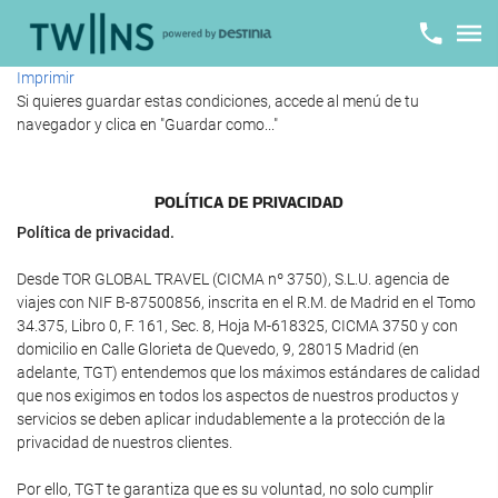
Imprimir
Si quieres guardar estas condiciones, accede al menú de tu
navegador y clica en "Guardar como..."
POLÍ­TICA DE PRIVACIDAD
Política de privacidad.
Desde TOR GLOBAL TRAVEL (CICMA nº 3750), S.L.U. agencia de
viajes con NIF B-87500856, inscrita en el R.M. de Madrid en el Tomo
34.375, Libro 0, F. 161, Sec. 8, Hoja M-618325, CICMA 3750 y con
domicilio en Calle Glorieta de Quevedo, 9, 28015 Madrid (en
adelante, TGT) entendemos que los máximos estándares de calidad
que nos exigimos en todos los aspectos de nuestros productos y
servicios se deben aplicar indudablemente a la protección de la
privacidad de nuestros clientes.
Por ello, TGT te garantiza que es su voluntad, no solo cumplir