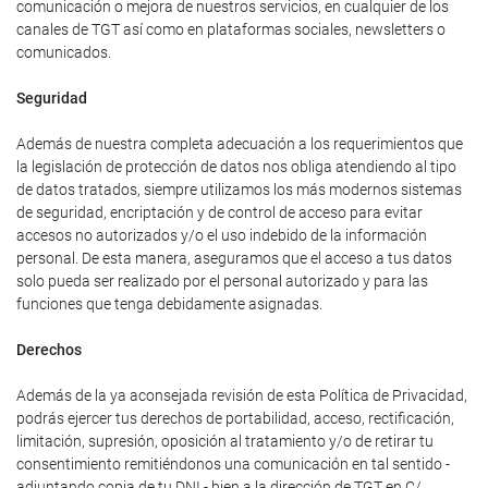
comunicación o mejora de nuestros servicios, en cualquier de los
canales de TGT así como en plataformas sociales, newsletters o
comunicados.
Seguridad
Además de nuestra completa adecuación a los requerimientos que
la legislación de protección de datos nos obliga atendiendo al tipo
de datos tratados, siempre utilizamos los más modernos sistemas
de seguridad, encriptación y de control de acceso para evitar
accesos no autorizados y/o el uso indebido de la información
personal. De esta manera, aseguramos que el acceso a tus datos
solo pueda ser realizado por el personal autorizado y para las
funciones que tenga debidamente asignadas.
Derechos
Además de la ya aconsejada revisión de esta Política de Privacidad,
podrás ejercer tus derechos de portabilidad, acceso, rectificación,
limitación, supresión, oposición al tratamiento y/o de retirar tu
consentimiento remitiéndonos una comunicación en tal sentido -
adjuntando copia de tu DNI - bien a la dirección de TGT en C/