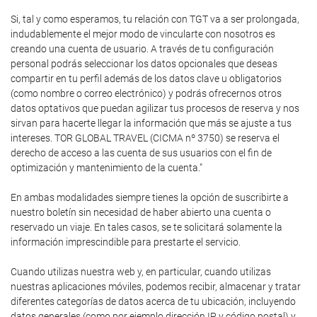
Si, tal y como esperamos, tu relación con TGT va a ser prolongada,
indudablemente el mejor modo de vincularte con nosotros es
creando una cuenta de usuario. A través de tu configuración
personal podrás seleccionar los datos opcionales que deseas
compartir en tu perfil además de los datos clave u obligatorios
(como nombre o correo electrónico) y podrás ofrecernos otros
datos optativos que puedan agilizar tus procesos de reserva y nos
sirvan para hacerte llegar la información que más se ajuste a tus
intereses. TOR GLOBAL TRAVEL (CICMA nº 3750) se reserva el
derecho de acceso a las cuenta de sus usuarios con el fin de
optimización y mantenimiento de la cuenta."
En ambas modalidades siempre tienes la opción de suscribirte a
nuestro boletín sin necesidad de haber abierto una cuenta o
reservado un viaje. En tales casos, se te solicitará solamente la
información imprescindible para prestarte el servicio.
Cuando utilizas nuestra web y, en particular, cuando utilizas
nuestras aplicaciones móviles, podemos recibir, almacenar y tratar
diferentes categorías de datos acerca de tu ubicación, incluyendo
datos generales (como por ejemplo dirección IP y código postal) y