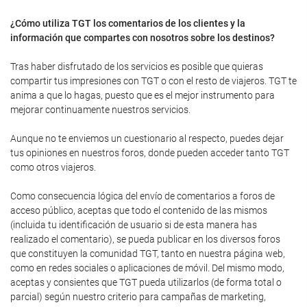
¿Cómo utiliza TGT los comentarios de los clientes y la
información que compartes con nosotros sobre los destinos?
Tras haber disfrutado de los servicios es posible que quieras
compartir tus impresiones con TGT o con el resto de viajeros. TGT te
anima a que lo hagas, puesto que es el mejor instrumento para
mejorar continuamente nuestros servicios.
Aunque no te enviemos un cuestionario al respecto, puedes dejar
tus opiniones en nuestros foros, donde pueden acceder tanto TGT
como otros viajeros.
Como consecuencia lógica del envío de comentarios a foros de
acceso público, aceptas que todo el contenido de las mismos
(incluida tu identificación de usuario si de esta manera has
realizado el comentario), se pueda publicar en los diversos foros
que constituyen la comunidad TGT, tanto en nuestra página web,
como en redes sociales o aplicaciones de móvil. Del mismo modo,
aceptas y consientes que TGT pueda utilizarlos (de forma total o
parcial) según nuestro criterio para campañas de marketing,