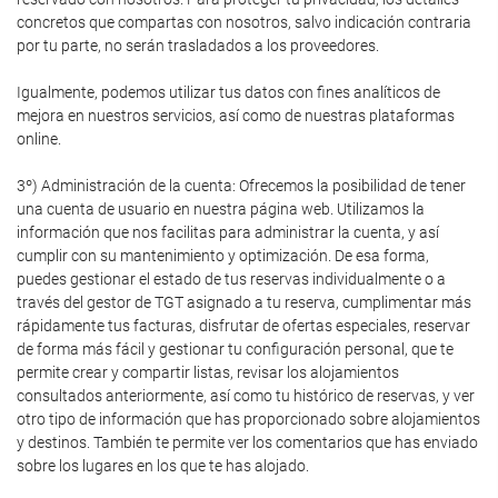
concretos que compartas con nosotros, salvo indicación contraria
por tu parte, no serán trasladados a los proveedores.
Igualmente, podemos utilizar tus datos con fines analíticos de
mejora en nuestros servicios, así como de nuestras plataformas
online.
3º) Administración de la cuenta: Ofrecemos la posibilidad de tener
una cuenta de usuario en nuestra página web. Utilizamos la
información que nos facilitas para administrar la cuenta, y así
cumplir con su mantenimiento y optimización. De esa forma,
puedes gestionar el estado de tus reservas individualmente o a
través del gestor de TGT asignado a tu reserva, cumplimentar más
rápidamente tus facturas, disfrutar de ofertas especiales, reservar
de forma más fácil y gestionar tu configuración personal, que te
permite crear y compartir listas, revisar los alojamientos
consultados anteriormente, así como tu histórico de reservas, y ver
otro tipo de información que has proporcionado sobre alojamientos
y destinos. También te permite ver los comentarios que has enviado
sobre los lugares en los que te has alojado.