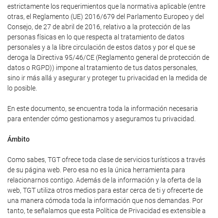
estrictamente los requerimientos que la normativa aplicable (entre
otras, el Reglamento (UE) 2016/679 del Parlamento Europeo y del
Consejo, de 27 de abril de 2016, relativo a la protección de las
personas físicas en lo que respecta al tratamiento de datos
personales y a la libre circulación de estos datos y por el que se
deroga la Directiva 95/46/CE (Reglamento general de protección de
datos o RGPD)) impone al tratamiento de tus datos personales,
sino ir más allá y asegurar y proteger tu privacidad en la medida de
lo posible.
En este documento, se encuentra toda la información necesaria
para entender cómo gestionamos y aseguramos tu privacidad.
Ámbito
Como sabes, TGT ofrece toda clase de servicios turísticos a través
de su página web. Pero esa no es la única herramienta para
relacionarnos contigo. Además de la información y la oferta de la
web, TGT utiliza otros medios para estar cerca de ti y ofrecerte de
una manera cómoda toda la información que nos demandas. Por
tanto, te señalamos que esta Política de Privacidad es extensible a