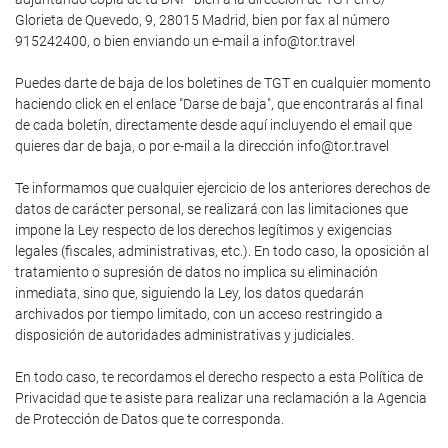
Glorieta de Quevedo, 9, 28015 Madrid, bien por fax al número
915242400, o bien enviando un e-mail a info@tor.travel
Puedes darte de baja de los boletines de TGT en cualquier momento
haciendo click en el enlace "Darse de baja", que encontrarás al final
de cada boletín, directamente desde aquí incluyendo el email que
quieres dar de baja, o por e-mail a la dirección info@tor.travel
Te informamos que cualquier ejercicio de los anteriores derechos de
datos de carácter personal, se realizará con las limitaciones que
impone la Ley respecto de los derechos legítimos y exigencias
legales (fiscales, administrativas, etc.). En todo caso, la oposición al
tratamiento o supresión de datos no implica su eliminación
inmediata, sino que, siguiendo la Ley, los datos quedarán
archivados por tiempo limitado, con un acceso restringido a
disposición de autoridades administrativas y judiciales.
En todo caso, te recordamos el derecho respecto a esta Política de
Privacidad que te asiste para realizar una reclamación a la Agencia
de Protección de Datos que te corresponda.