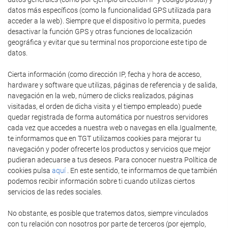
datos más específicos (como la funcionalidad GPS utilizada para
acceder a la web). Siempre que el dispositivo lo permita, puedes
desactivar la función GPS y otras funciones de localización
geográfica y evitar que su terminal nos proporcione este tipo de
datos.
Cierta información (como dirección IP, fecha y hora de acceso,
hardware y software que utilizas, páginas de referencia y de salida,
navegación en la web, número de clicks realizados, páginas
visitadas, el orden de dicha visita y el tiempo empleado) puede
quedar registrada de forma automática por nuestros servidores
cada vez que accedes a nuestra web o navegas en ella.Igualmente,
te informamos que en TGT utilizamos cookies para mejorar tu
navegación y poder ofrecerte los productos y servicios que mejor
pudieran adecuarse a tus deseos. Para conocer nuestra Política de
cookies pulsa
aquí
. En este sentido, te informamos de que también
podemos recibir información sobre ti cuando utilizas ciertos
servicios de las redes sociales.
No obstante, es posible que tratemos datos, siempre vinculados
con tu relación con nosotros por parte de terceros (por ejemplo,