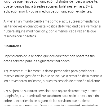
los otros puentes de comunicación, distintos de nuestra website,
que tendemos hacia ti: redes sociales, boletines, e-mails, SMS,
aplicación móvil, y otros medios de comunicación existentes.
Al vivir en un mundo cambiante como el actual, te recomendamos
visitar de vez en cuando esta Política de Privacidad para verificar si
hubiera alguna modificación y, por lo menos, cada vez en la que
reserves con nosotros.
Finalidades
Dependiendo de la relación que decidas tener con nosotros tus
datos servirán para las siguientes finalidades:
1º) Reservas: utilizamos tus datos personales para gestionar tu
reserva online, gestión en la que se incluye la remisión de la misma a
los proveedores, así como, a nuestro servicio de atención al cliente.
2º) Mejora de nuestros servicios: con objeto de tener muy presente
tu opinión, TGT puede utilizar tus datos para solicitarte tu opinión
sobre tu experiencia en alguno de los servicios que hubieras
reservado con nosotros. Para proteger tu privacidad, los detalles