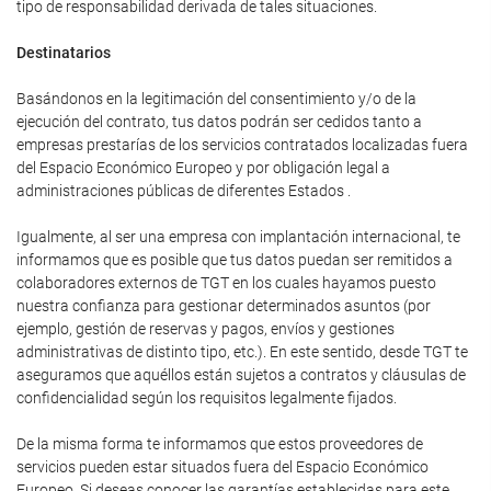
tipo de responsabilidad derivada de tales situaciones.
Destinatarios
Basándonos en la legitimación del consentimiento y/o de la
ejecución del contrato, tus datos podrán ser cedidos tanto a
empresas prestarías de los servicios contratados localizadas fuera
del Espacio Económico Europeo y por obligación legal a
administraciones públicas de diferentes Estados .
Igualmente, al ser una empresa con implantación internacional, te
informamos que es posible que tus datos puedan ser remitidos a
colaboradores externos de TGT en los cuales hayamos puesto
nuestra confianza para gestionar determinados asuntos (por
ejemplo, gestión de reservas y pagos, envíos y gestiones
administrativas de distinto tipo, etc.). En este sentido, desde TGT te
aseguramos que aquéllos están sujetos a contratos y cláusulas de
confidencialidad según los requisitos legalmente fijados.
De la misma forma te informamos que estos proveedores de
servicios pueden estar situados fuera del Espacio Económico
Europeo. Si deseas conocer las garantías establecidas para este