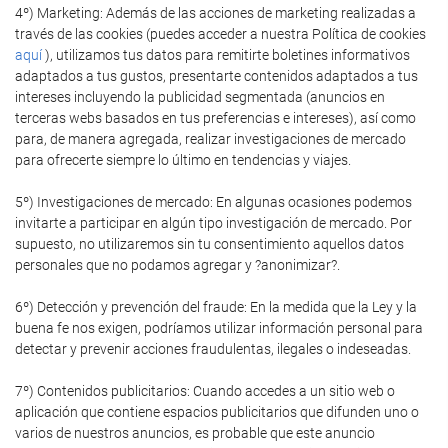
4º) Marketing: Además de las acciones de marketing realizadas a
través de las cookies (puedes acceder a nuestra Política de cookies
aquí
), utilizamos tus datos para remitirte boletines informativos
adaptados a tus gustos, presentarte contenidos adaptados a tus
intereses incluyendo la publicidad segmentada (anuncios en
terceras webs basados en tus preferencias e intereses), así como
para, de manera agregada, realizar investigaciones de mercado
para ofrecerte siempre lo último en tendencias y viajes.
5º) Investigaciones de mercado: En algunas ocasiones podemos
invitarte a participar en algún tipo investigación de mercado. Por
supuesto, no utilizaremos sin tu consentimiento aquellos datos
personales que no podamos agregar y ?anonimizar?.
6º) Detección y prevención del fraude: En la medida que la Ley y la
buena fe nos exigen, podríamos utilizar información personal para
detectar y prevenir acciones fraudulentas, ilegales o indeseadas.
7º) Contenidos publicitarios: Cuando accedes a un sitio web o
aplicación que contiene espacios publicitarios que difunden uno o
varios de nuestros anuncios, es probable que este anuncio