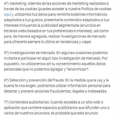
4º) Marketing: Además de las acciones de marketing realizadas a
través de las cookies (puedes acceder a nuestra Política de cookies
aquí
), utilizamos tus datos para remitirte boletines informativos
adaptados a tus gustos, presentarte contenidos adaptados a tus
intereses incluyendo la publicidad segmentada (anuncios en
terceras webs basados en tus preferencias e intereses), así como
para, de manera agregada, realizar investigaciones de mercado
para ofrecerte siempre lo último en tendencias y viajes.
5º) Investigaciones de mercado: En algunas ocasiones podemos
invitarte a participar en algún tipo investigación de mercado. Por
supuesto, no utilizaremos sin tu consentimiento aquellos datos
personales que no podamos agregar y ?anonimizar?.
6º) Detección y prevención del fraude: En la medida que la Ley y la
buena fe nos exigen, podríamos utilizar información personal para
detectar y prevenir acciones fraudulentas, ilegales o indeseadas.
7º) Contenidos publicitarios: Cuando accedes a un sitio web o
aplicación que contiene espacios publicitarios que difunden uno o
varios de nuestros anuncios, es probable que este anuncio