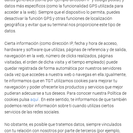
datos más específicos (como la funcionalidad GPS utilizada para
acceder a la web). Siempre que el dispositivo lo permita, puedes
desactivar la función GPS y otras funciones de localización
geográfica y evitar que su terminal nos proporcione este tipo de
datos.
Cierta información (como dirección IP, fecha y hora de acceso,
hardware y software que utilizas, páginas de referencia y de salida,
navegación en la web, número de clicks realizados, páginas
visitadas, el orden de dicha visita y el tiempo empleado) puede
quedar registrada de forma automática por nuestros servidores
cada vez que accedes a nuestra web o navegas en ella.Igualmente,
te informamos que en TGT utilizamos cookies para mejorar tu
navegación y poder ofrecerte los productos y servicios que mejor
pudieran adecuarse a tus deseos. Para conocer nuestra Política de
cookies pulsa
aquí
. En este sentido, te informamos de que también
podemos recibir información sobre ti cuando utilizas ciertos
servicios de las redes sociales.
No obstante, es posible que tratemos datos, siempre vinculados
con tu relación con nosotros por parte de terceros (por ejemplo,