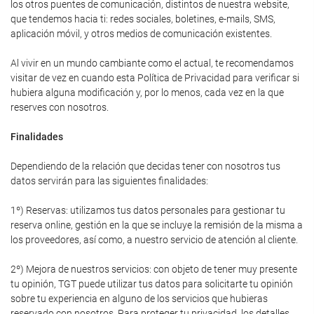
los otros puentes de comunicación, distintos de nuestra website,
que tendemos hacia ti: redes sociales, boletines, e-mails, SMS,
aplicación móvil, y otros medios de comunicación existentes.
Al vivir en un mundo cambiante como el actual, te recomendamos
visitar de vez en cuando esta Política de Privacidad para verificar si
hubiera alguna modificación y, por lo menos, cada vez en la que
reserves con nosotros.
Finalidades
Dependiendo de la relación que decidas tener con nosotros tus
datos servirán para las siguientes finalidades:
1º) Reservas: utilizamos tus datos personales para gestionar tu
reserva online, gestión en la que se incluye la remisión de la misma a
los proveedores, así como, a nuestro servicio de atención al cliente.
2º) Mejora de nuestros servicios: con objeto de tener muy presente
tu opinión, TGT puede utilizar tus datos para solicitarte tu opinión
sobre tu experiencia en alguno de los servicios que hubieras
reservado con nosotros. Para proteger tu privacidad, los detalles