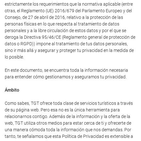
estrictamente los requerimientos que la normativa aplicable (entre
otras, el Reglamento (UE) 2016/679 del Parlamento Europeo y del
Consejo, de 27 de abril de 2016, relativo a la protección de las
personas físicas en lo que respecta al tratamiento de datos
personales y a la libre circulación de estos datos y por el que se
deroga la Directiva 95/46/CE (Reglamento general de protección de
datos o RGPD)) impone al tratamiento de tus datos personales,
sino ir más allá y asegurar y proteger tu privacidad en la medida de
lo posible.
En este documento, se encuentra toda la información necesaria
para entender cómo gestionamos y aseguramos tu privacidad.
Ámbito
Como sabes, TGT ofrece toda clase de servicios turísticos a través
de su página web. Pero esa no es la única herramienta para
relacionarnos contigo. Además de la información y la oferta de la
web, TGT utiliza otros medios para estar cerca de ti y ofrecerte de
una manera cómoda toda la información que nos demandas. Por
tanto, te señalamos que esta Política de Privacidad es extensible a