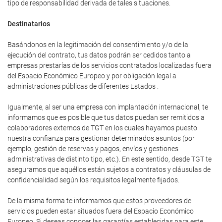
tipo de responsabilidad derivada de tales situaciones.
Destinatarios
Basándonos en la legitimación del consentimiento y/o de la
ejecución del contrato, tus datos podrán ser cedidos tanto a
empresas prestarías de los servicios contratados localizadas fuera
del Espacio Económico Europeo y por obligación legal a
administraciones públicas de diferentes Estados .
Igualmente, al ser una empresa con implantación internacional, te
informamos que es posible que tus datos puedan ser remitidos a
colaboradores externos de TGT en los cuales hayamos puesto
nuestra confianza para gestionar determinados asuntos (por
ejemplo, gestión de reservas y pagos, envíos y gestiones
administrativas de distinto tipo, etc.). En este sentido, desde TGT te
aseguramos que aquéllos están sujetos a contratos y cláusulas de
confidencialidad según los requisitos legalmente fijados.
De la misma forma te informamos que estos proveedores de
servicios pueden estar situados fuera del Espacio Económico
Europeo. Si deseas conocer las garantías establecidas para este