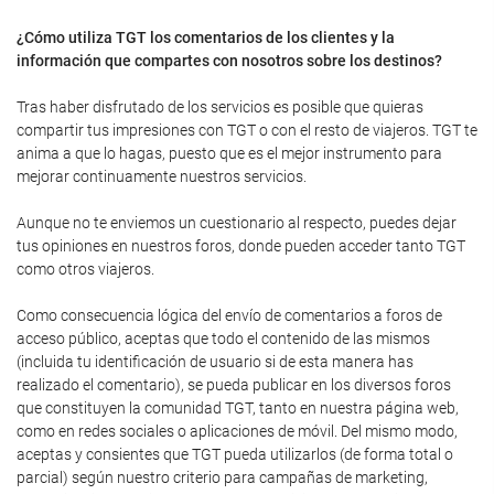
¿Cómo utiliza TGT los comentarios de los clientes y la
información que compartes con nosotros sobre los destinos?
Tras haber disfrutado de los servicios es posible que quieras
compartir tus impresiones con TGT o con el resto de viajeros. TGT te
anima a que lo hagas, puesto que es el mejor instrumento para
mejorar continuamente nuestros servicios.
Aunque no te enviemos un cuestionario al respecto, puedes dejar
tus opiniones en nuestros foros, donde pueden acceder tanto TGT
como otros viajeros.
Como consecuencia lógica del envío de comentarios a foros de
acceso público, aceptas que todo el contenido de las mismos
(incluida tu identificación de usuario si de esta manera has
realizado el comentario), se pueda publicar en los diversos foros
que constituyen la comunidad TGT, tanto en nuestra página web,
como en redes sociales o aplicaciones de móvil. Del mismo modo,
aceptas y consientes que TGT pueda utilizarlos (de forma total o
parcial) según nuestro criterio para campañas de marketing,