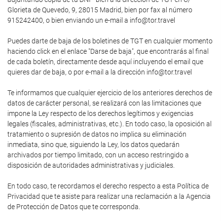
Glorieta de Quevedo, 9, 28015 Madrid, bien por fax al número
915242400, o bien enviando un e-mail a info@tor.travel
Puedes darte de baja de los boletines de TGT en cualquier momento
haciendo click en el enlace "Darse de baja", que encontrarás al final
de cada boletín, directamente desde aquí incluyendo el email que
quieres dar de baja, o por e-mail a la dirección info@tor.travel
Te informamos que cualquier ejercicio de los anteriores derechos de
datos de carácter personal, se realizará con las limitaciones que
impone la Ley respecto de los derechos legítimos y exigencias
legales (fiscales, administrativas, etc.). En todo caso, la oposición al
tratamiento o supresión de datos no implica su eliminación
inmediata, sino que, siguiendo la Ley, los datos quedarán
archivados por tiempo limitado, con un acceso restringido a
disposición de autoridades administrativas y judiciales.
En todo caso, te recordamos el derecho respecto a esta Política de
Privacidad que te asiste para realizar una reclamación a la Agencia
de Protección de Datos que te corresponda.