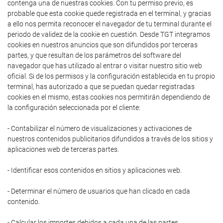
contenga una de nuestras cookies. Con tu permiso previo, es
probable que esta cookie quede registrada en el terminal, y gracias
a ello nos permita reconocer el navegador de tu terminal durante el
periodo de validez de la cookie en cuestión. Desde TGT integramos
cookies en nuestros anuncios que son difundidos por terceras
partes, y que resultan de los parámetros del software del
navegador que has utilizado al entrar o visitar nuestro sitio web
oficial. Si de los permisos y la configuración establecida en tu propio
terminal, has autorizado a que se puedan quedar registradas
cookies en el mismo, estas cookies nos permitirán dependiendo de
la configuración seleccionada por el cliente:
- Contabilizar el número de visualizaciones y activaciones de
nuestros contenidos publicitarios difundidos a través de los sitios y
aplicaciones web de terceras partes.
- Identificar esos contenidos en sitios y aplicaciones web.
- Determinar el número de usuarios que han clicado en cada
contenido.
- Calcular los importes debidos a cada una de las partes