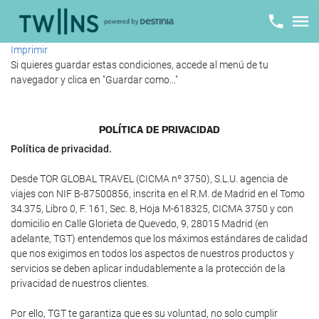
Imprimir
Si quieres guardar estas condiciones, accede al menú de tu
navegador y clica en "Guardar como..."
POLÍTICA DE PRIVACIDAD
Política de privacidad.
Desde TOR GLOBAL TRAVEL (CICMA nº 3750), S.L.U. agencia de
viajes con NIF B-87500856, inscrita en el R.M. de Madrid en el Tomo
34.375, Libro 0, F. 161, Sec. 8, Hoja M-618325, CICMA 3750 y con
domicilio en Calle Glorieta de Quevedo, 9, 28015 Madrid (en
adelante, TGT) entendemos que los máximos estándares de calidad
que nos exigimos en todos los aspectos de nuestros productos y
servicios se deben aplicar indudablemente a la protección de la
privacidad de nuestros clientes.
Por ello, TGT te garantiza que es su voluntad, no solo cumplir