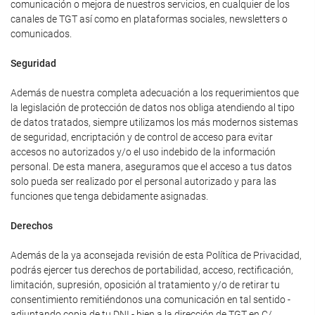
comunicación o mejora de nuestros servicios, en cualquier de los
canales de TGT así como en plataformas sociales, newsletters o
comunicados.
Seguridad
Además de nuestra completa adecuación a los requerimientos que
la legislación de protección de datos nos obliga atendiendo al tipo
de datos tratados, siempre utilizamos los más modernos sistemas
de seguridad, encriptación y de control de acceso para evitar
accesos no autorizados y/o el uso indebido de la información
personal. De esta manera, aseguramos que el acceso a tus datos
solo pueda ser realizado por el personal autorizado y para las
funciones que tenga debidamente asignadas.
Derechos
Además de la ya aconsejada revisión de esta Política de Privacidad,
podrás ejercer tus derechos de portabilidad, acceso, rectificación,
limitación, supresión, oposición al tratamiento y/o de retirar tu
consentimiento remitiéndonos una comunicación en tal sentido -
adjuntando copia de tu DNI - bien a la dirección de TGT en C/