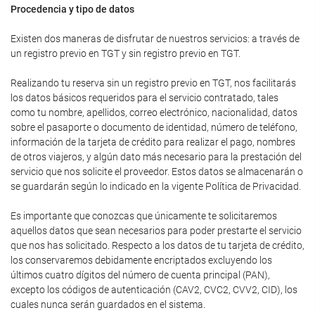
Procedencia y tipo de datos
Existen dos maneras de disfrutar de nuestros servicios: a través de
un registro previo en TGT y sin registro previo en TGT.
Realizando tu reserva sin un registro previo en TGT, nos facilitarás
los datos básicos requeridos para el servicio contratado, tales
como tu nombre, apellidos, correo electrónico, nacionalidad, datos
sobre el pasaporte o documento de identidad, número de teléfono,
información de la tarjeta de crédito para realizar el pago, nombres
de otros viajeros, y algún dato más necesario para la prestación del
servicio que nos solicite el proveedor. Estos datos se almacenarán o
se guardarán según lo indicado en la vigente Política de Privacidad.
Es importante que conozcas que únicamente te solicitaremos
aquellos datos que sean necesarios para poder prestarte el servicio
que nos has solicitado. Respecto a los datos de tu tarjeta de crédito,
los conservaremos debidamente encriptados excluyendo los
últimos cuatro dígitos del número de cuenta principal (PAN),
excepto los códigos de autenticación (CAV2, CVC2, CVV2, CID), los
cuales nunca serán guardados en el sistema.