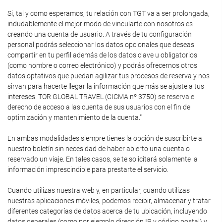
Si, tal y como esperamos, tu relación con TGT va a ser prolongada,
indudablemente el mejor modo de vincularte con nosotros es
creando una cuenta de usuario. A través de tu configuración
personal podrás seleccionar los datos opcionales que deseas
compartir en tu perfil además de los datos clave u obligatorios
(como nombre o correo electrónico) y podrás ofrecernos otros
datos optativos que puedan agilizar tus procesos de reserva y nos
sirvan para hacerte llegar la información que más se ajuste a tus
intereses. TOR GLOBAL TRAVEL (CICMA nº 3750) se reserva el
derecho de acceso a las cuenta de sus usuarios con el fin de
optimización y mantenimiento de la cuenta."
En ambas modalidades siempre tienes la opción de suscribirte a
nuestro boletín sin necesidad de haber abierto una cuenta o
reservado un viaje. En tales casos, se te solicitará solamente la
información imprescindible para prestarte el servicio.
Cuando utilizas nuestra web y, en particular, cuando utilizas
nuestras aplicaciones móviles, podemos recibir, almacenar y tratar
diferentes categorías de datos acerca de tu ubicación, incluyendo
datos generales (como por ejemplo dirección IP y código postal) y