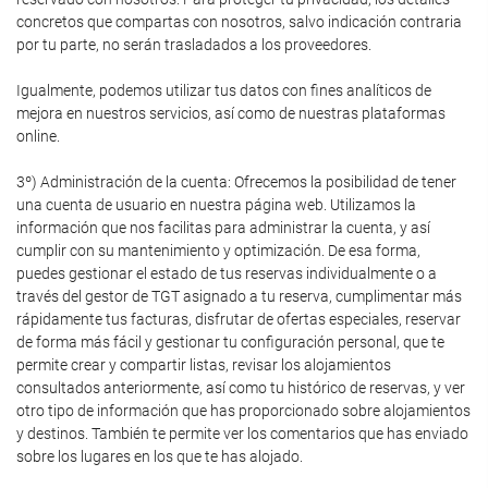
concretos que compartas con nosotros, salvo indicación contraria
por tu parte, no serán trasladados a los proveedores.
Igualmente, podemos utilizar tus datos con fines analíticos de
mejora en nuestros servicios, así como de nuestras plataformas
online.
3º) Administración de la cuenta: Ofrecemos la posibilidad de tener
una cuenta de usuario en nuestra página web. Utilizamos la
información que nos facilitas para administrar la cuenta, y así
cumplir con su mantenimiento y optimización. De esa forma,
puedes gestionar el estado de tus reservas individualmente o a
través del gestor de TGT asignado a tu reserva, cumplimentar más
rápidamente tus facturas, disfrutar de ofertas especiales, reservar
de forma más fácil y gestionar tu configuración personal, que te
permite crear y compartir listas, revisar los alojamientos
consultados anteriormente, así como tu histórico de reservas, y ver
otro tipo de información que has proporcionado sobre alojamientos
y destinos. También te permite ver los comentarios que has enviado
sobre los lugares en los que te has alojado.